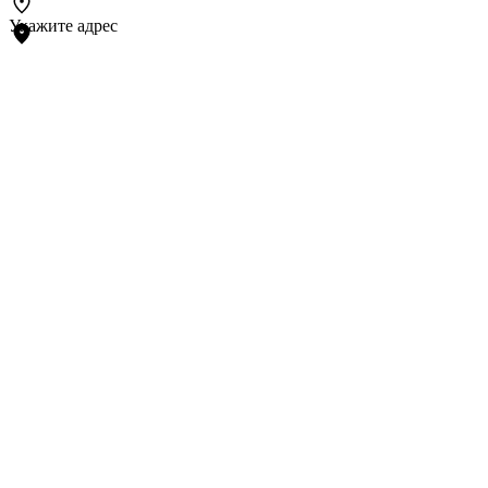
Укажите адрес